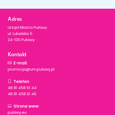
Dodatkowe informacje
Adres
Urząd Miasta Puławy
ul. Lubelska 5
24-100 Puławy
Kontakt
E-mail
:
promocja@um.pulawy.pl
Telefon
:
48 81 458 61 44
48 81 458 61 46
Strona www
:
pulawy.eu