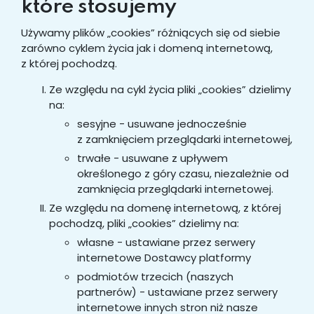
które stosujemy
Używamy plików „cookies” różniących się od siebie
zarówno cyklem życia jak i domeną internetową,
z której pochodzą.
Ze względu na cykl życia pliki „cookies” dzielimy
na:
sesyjne - usuwane jednocześnie
z zamknięciem przeglądarki internetowej,
trwałe - usuwane z upływem
określonego z góry czasu, niezależnie od
zamknięcia przeglądarki internetowej.
Ze względu na domenę internetową, z której
pochodzą, pliki „cookies” dzielimy na:
własne - ustawiane przez serwery
internetowe Dostawcy platformy
podmiotów trzecich (naszych
partnerów) - ustawiane przez serwery
internetowe innych stron niż nasze