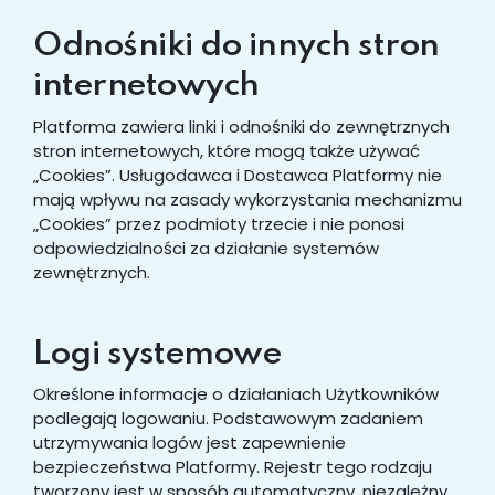
Odnośniki do innych stron
internetowych
Platforma zawiera linki i odnośniki do zewnętrznych
stron internetowych, które mogą także używać
„Cookies”. Usługodawca i Dostawca Platformy nie
mają wpływu na zasady wykorzystania mechanizmu
„Cookies” przez podmioty trzecie i nie ponosi
odpowiedzialności za działanie systemów
zewnętrznych.
Logi systemowe
Określone informacje o działaniach Użytkowników
podlegają logowaniu. Podstawowym zadaniem
utrzymywania logów jest zapewnienie
bezpieczeństwa Platformy. Rejestr tego rodzaju
tworzony jest w sposób automatyczny, niezależny