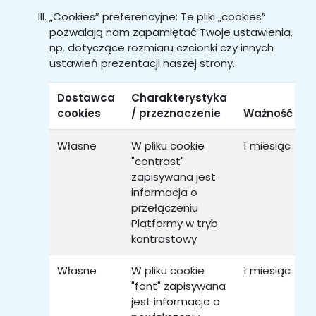
„Cookies” preferencyjne: Te pliki „cookies”
pozwalają nam zapamiętać Twoje ustawienia,
np. dotyczące rozmiaru czcionki czy innych
ustawień prezentacji naszej strony.
Dostawca
Charakterystyka
cookies
/ przeznaczenie
Ważność
T
Własne
W pliku cookie
1 miesiąc
P
"contrast"
zapisywana jest
informacja o
przełączeniu
Platformy w tryb
kontrastowy
Własne
W pliku cookie
1 miesiąc
P
"font" zapisywana
jest informacja o