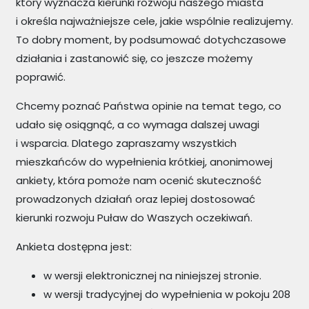
który wyznacza kierunki rozwoju naszego miasta
i określa najważniejsze cele, jakie wspólnie realizujemy.
To dobry moment, by podsumować dotychczasowe
działania i zastanowić się, co jeszcze możemy
poprawić.
Chcemy poznać Państwa opinie na temat tego, co
udało się osiągnąć, a co wymaga dalszej uwagi
i wsparcia. Dlatego zapraszamy wszystkich
mieszkańców do wypełnienia krótkiej, anonimowej
ankiety, która pomoże nam ocenić skuteczność
prowadzonych działań oraz lepiej dostosować
kierunki rozwoju Puław do Waszych oczekiwań.
Ankieta dostępna jest:
w wersji elektronicznej na niniejszej stronie.
w wersji tradycyjnej do wypełnienia w pokoju 208