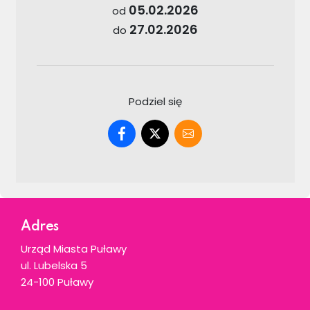
05.02.2026
od
27.02.2026
do
Podziel się
Dodatkowe informacje
Adres
Urząd Miasta Puławy
ul. Lubelska 5
24-100 Puławy