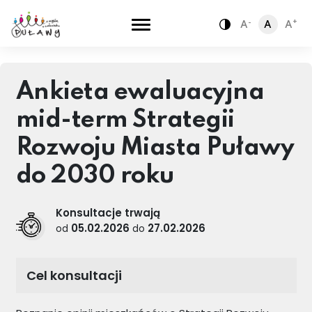
-
+
A
A
A
Zamiana kontra
Ankieta ewaluacyjna
mid-term Strategii
Rozwoju Miasta Puławy
do 2030 roku
Konsultacje trwają
05.02.2026
27.02.2026
od
do
Cel konsultacji